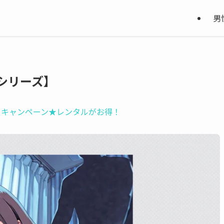
男
シリーズ】
し！キャンペーン★レンタルがお得！