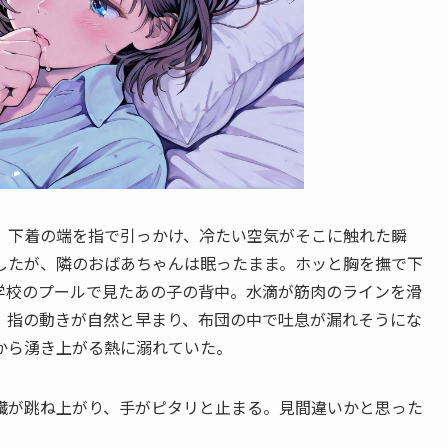
。下着の端を指で引っかけ、冷たい空気がそこに触れた瞬
したが、隣のおばあちゃんは眠ったまま。ホッと胸を撫で下
学校のプールで見たあの子の背中。水滴が筋肉のラインを滑
。指の動きが自然と早まり、布団の中で吐息が漏れそうにな
から湧き上がる熱に溺れていた。
臓が跳ね上がり、手がピタリと止まる。見間違いかと思った