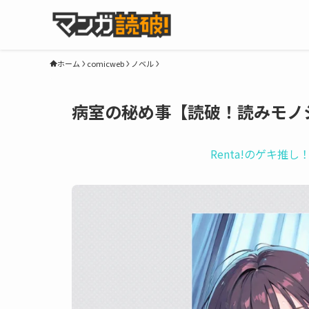
ホーム
comicweb
ノベル
病室の秘め事【読破！読みモノ
Renta!のゲキ推