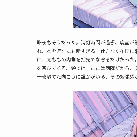
昨夜もそうだった。消灯時間が過ぎ、病室が
れ、本を読むにも暗すぎる。仕方なく布団に
に、太ももの内側を指先でなぞるだけだった
を帯びてくる。頭では「ここは病院だから、
一枚隔てた向こうに誰かがいる、その緊張感