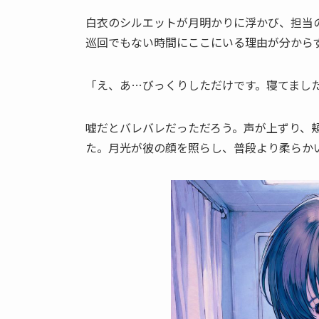
白衣のシルエットが月明かりに浮かび、担当
巡回でもない時間にここにいる理由が分から
「え、あ…びっくりしただけです。寝てまし
嘘だとバレバレだっただろう。声が上ずり、
た。月光が彼の顔を照らし、普段より柔らか