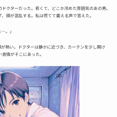
のドクターだった。若くて、どこか冷めた雰囲気のあの男。
ず、頭が混乱する。私は慌てて震える声で答えた。
た…。」
頬が熱い。ドクターは静かに近づき、カーテンを少し開け
い表情がそこにあった。