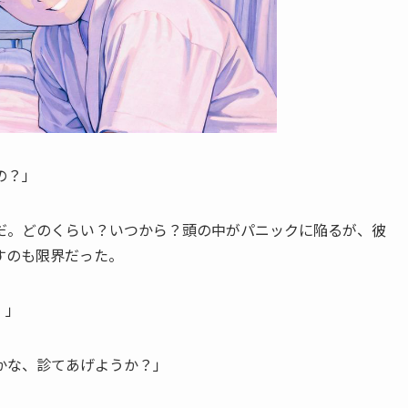
の？」
だ。どのくらい？いつから？頭の中がパニックに陥るが、彼
すのも限界だった。
。」
かな、診てあげようか？」