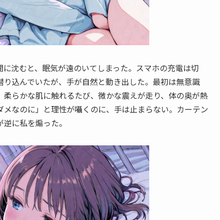
闇に沈むと、眠気が遠のいてしまった。スマホの充電は切
潜り込んでいたが、手が自然と動き出した。最初は無意識
。柔らかな肌に触れるたび、微かな震えが走り、体の奥が熱
ダメなのに」と理性が囁くのに、手は止まらない。カーテン
が逆に私を煽った。