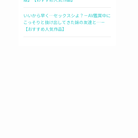
いいから早く…セックスシよ？－AV鑑賞中に
こっそりと抜け出してきた妹の友達と…－
【おすすめ人気作品】