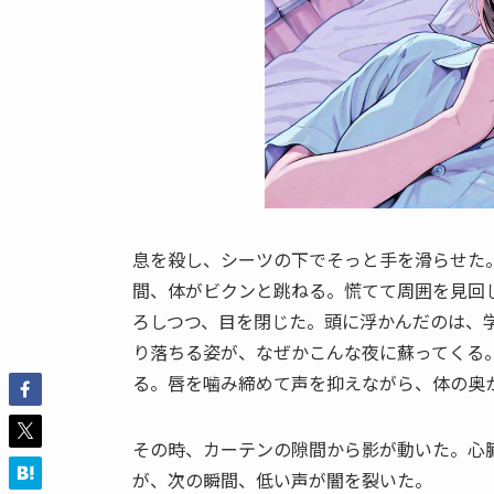
息を殺し、シーツの下でそっと手を滑らせた
間、体がビクンと跳ねる。慌てて周囲を見回
ろしつつ、目を閉じた。頭に浮かんだのは、
り落ちる姿が、なぜかこんな夜に蘇ってくる
る。唇を噛み締めて声を抑えながら、体の奥
その時、カーテンの隙間から影が動いた。心
が、次の瞬間、低い声が闇を裂いた。