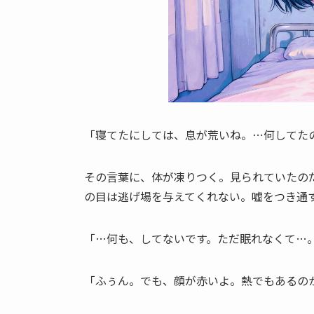
「寝てたにしては、息が荒いね。…何してた
その言葉に、体が凍りつく。見られていたの
の目は逃げ場を与えてくれない。嘘をつき通
「…何も、してないです。ただ眠れなくて…
「ふぅん。でも、顔が赤いよ。熱でもあるの