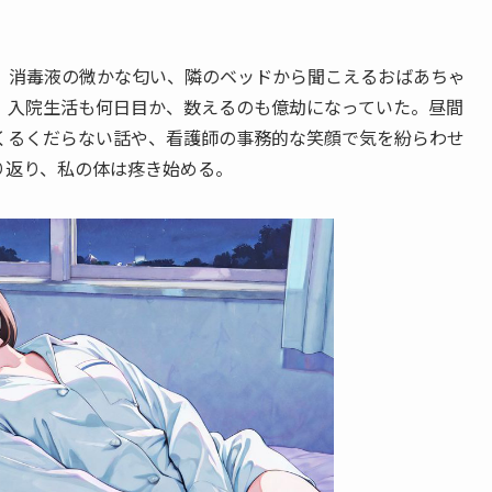
、消毒液の微かな匂い、隣のベッドから聞こえるおばあちゃ
。入院生活も何日目か、数えるのも億劫になっていた。昼間
くるくだらない話や、看護師の事務的な笑顔で気を紛らわせ
り返り、私の体は疼き始める。