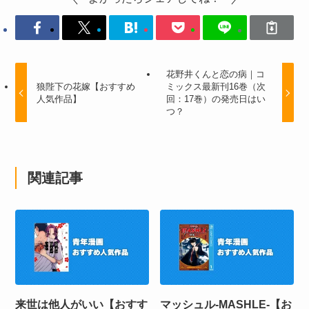
花野井くんと恋の病｜コ
狼陛下の花嫁【おすすめ
ミックス最新刊16巻（次
人気作品】
回：17巻）の発売日はい
つ？
関連記事
来世は他人がいい【おすす
マッシュル-MASHLE-【お