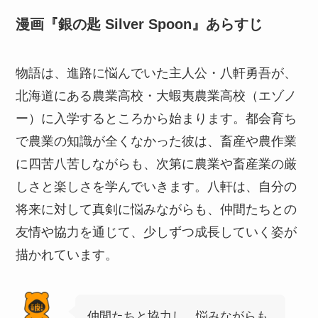
漫画『銀の匙 Silver Spoon』あらすじ
物語は、進路に悩んでいた主人公・八軒勇吾が、
北海道にある農業高校・大蝦夷農業高校（エゾノ
ー）に入学するところから始まります。都会育ち
で農業の知識が全くなかった彼は、畜産や農作業
に四苦八苦しながらも、次第に農業や畜産業の厳
しさと楽しさを学んでいきます。八軒は、自分の
将来に対して真剣に悩みながらも、仲間たちとの
友情や協力を通じて、少しずつ成長していく姿が
描かれています。
仲間たちと協力し、悩みながらも