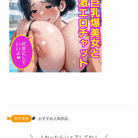
青年漫画
おすすめ人気作品
よかったらシェアしてね！