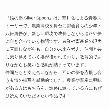
『銀の匙 Silver Spoon』は、荒川弘による青春ス
トーリーで、農業高校を舞台に都会育ちの少年・
八軒勇吾が、新しい環境で成長しながら進路や夢
に向き合っていく物語です。農業や畜産業の現実
に直面しながらも、自分の未来を考え、仲間と共
に乗り越えていく姿が描かれており、教育的であ
りながらも笑いと感動が詰まっています。
仲間たちと支え合いながら、互いの夢を応援し合
う友情の描写も感動的でした。農業や畜産に興味
がある方はもちろん、進路に迷っている方にもぜ
ひ読んでいただきたい作品です！